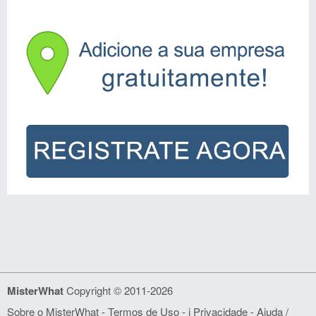
MisterWhat
Copyright © 2011-2026
Sobre o MisterWhat
-
Termos de Uso
- i
Privacidade
-
Ajuda /