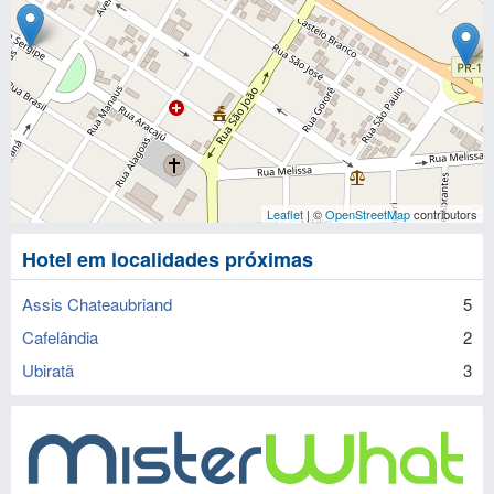
Leaflet
| ©
OpenStreetMap
contributors
Hotel em localidades próximas
Assis Chateaubriand
5
Cafelândia
2
Ubiratã
3