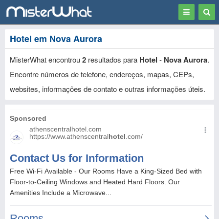
Toggle
Togg
navigation
Sear
Hotel em Nova Aurora
MisterWhat encontrou
2
resultados para
Hotel
-
Nova Aurora
.
Encontre números de telefone, endereços, mapas, CEPs,
websites, informações de contato e outras informações úteis.