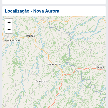
Localização - Nova Aurora
+
−