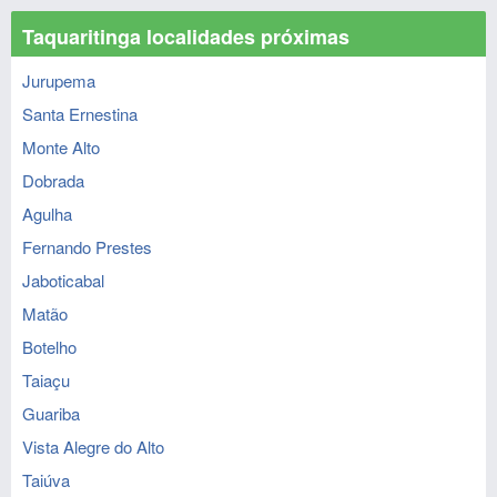
Taquaritinga localidades próximas
Jurupema
Santa Ernestina
Monte Alto
Dobrada
Agulha
Fernando Prestes
Jaboticabal
Matão
Botelho
Taiaçu
Guariba
Vista Alegre do Alto
Taiúva