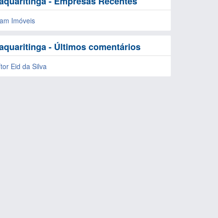
aquaritinga - Empresas Recentes
iam Imóveis
aquaritinga - Últimos comentários
tor Eid da Silva