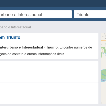
rbano e Interestadual
em Triunfo
Interurbano e Interestadual
-
Triunfo
. Encontre números de
ões de contato e outras informações úteis.