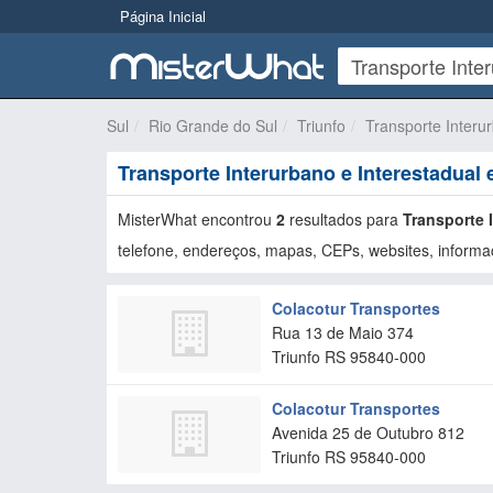
Página Inicial
Sul
Rio Grande do Sul
Triunfo
Transporte Interu
Transporte Interurbano e Interestadual 
MisterWhat encontrou
2
resultados para
Transporte 
telefone, endereços, mapas, CEPs, websites, informaç
Colacotur Transportes
Rua 13 de Maio 374
Triunfo
RS
95840-000
Colacotur Transportes
Avenida 25 de Outubro 812
Triunfo
RS
95840-000