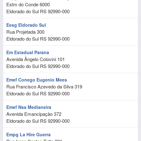
Estm do Conde 6000
Eldorado do Sul
RS
92990-000
Eesg Eldorado Sul
Rua Projetada 300
Eldorado do Sul
RS
92990-000
Em Estadual Parana
Avenida Ângelo Colovini 101
Eldorado do Sul
RS
92990-000
Emef Conego Eugenio Mees
Rua Francisco Azevedo da Silva 319
Eldorado do Sul
RS
92990-000
Emef Nsa Medianeira
Avenida Emancipação 372
Eldorado do Sul
RS
92990-000
Empg La Hire Guerra