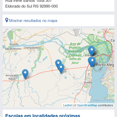
Rua Irene Santos Totta 301
Eldorado do Sul
RS
92990-000
Mostrar resultados no mapa
Leaflet
| ©
OpenStreetMap
contributors
Escolas em localidades próximas