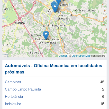
Leaflet
| ©
OpenStreetMap
contributors
Automóveis - Oficina Mecânica em localidades
próximas
Campinas
45
Campo Limpo Paulista
2
Hortolândia
6
Indaiatuba
15