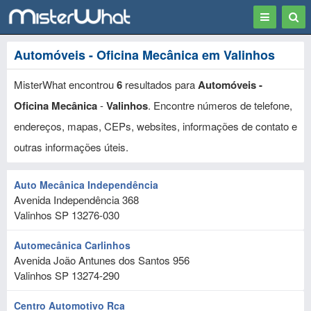
Toggle
Togg
navigation
Sear
Automóveis - Oficina Mecânica em Valinhos
MisterWhat encontrou
6
resultados para
Automóveis -
Oficina Mecânica
-
Valinhos
. Encontre números de telefone,
endereços, mapas, CEPs, websites, informações de contato e
outras informações úteis.
Auto Mecânica Independência
Avenida Independência 368
Valinhos
SP
13276-030
Automecânica Carlinhos
Avenida João Antunes dos Santos 956
Valinhos
SP
13274-290
Centro Automotivo Rca