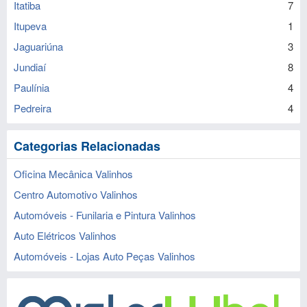
Itatiba
7
Itupeva
1
Jaguariúna
3
Jundiaí
8
Paulínia
4
Pedreira
4
Categorias Relacionadas
Oficina Mecânica Valinhos
Centro Automotivo Valinhos
Automóveis - Funilaria e Pintura Valinhos
Auto Elétricos Valinhos
Automóveis - Lojas Auto Peças Valinhos