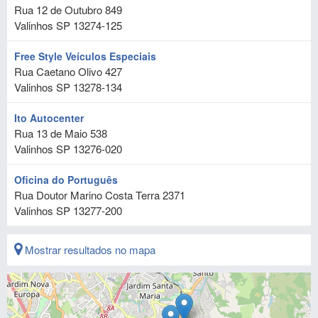
Rua 12 de Outubro 849
Valinhos
SP
13274-125
Free Style Veículos Especiais
Rua Caetano Olivo 427
Valinhos
SP
13278-134
Ito Autocenter
Rua 13 de Maio 538
Valinhos
SP
13276-020
Oficina do Português
Rua Doutor Marino Costa Terra 2371
Valinhos
SP
13277-200
Mostrar resultados no mapa