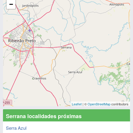
−
Leaflet
| ©
OpenStreetMap
contributors
Serrana localidades próximas
Serra Azul