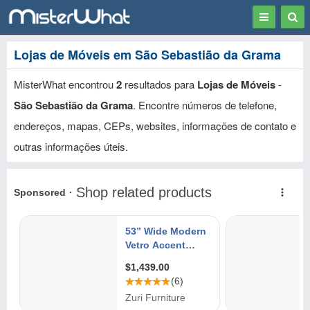
Toggle
Togg
navigation
Sear
Lojas de Móveis em São Sebastião da Grama
MisterWhat encontrou
2
resultados para
Lojas de Móveis
-
São Sebastião da Grama
. Encontre números de telefone,
endereços, mapas, CEPs, websites, informações de contato e
outras informações úteis.