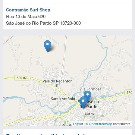
Contramão Surf Shop
Rua 13 de Maio 620
São José do Rio Pardo
SP
13720-000
Leaflet
| ©
OpenStreetMap
contributors