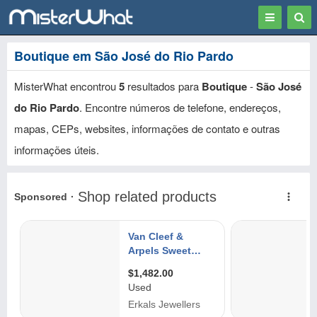
Toggle
Togg
navigation
Sear
Boutique em São José do Rio Pardo
MisterWhat encontrou
5
resultados para
Boutique
-
São José
do Rio Pardo
. Encontre números de telefone, endereços,
mapas, CEPs, websites, informações de contato e outras
informações úteis.