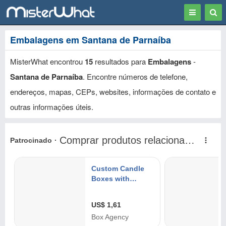
Toggle
Togg
navigation
Sear
Embalagens em Santana de Parnaíba
MisterWhat encontrou
15
resultados para
Embalagens
-
Santana de Parnaíba
. Encontre números de telefone,
endereços, mapas, CEPs, websites, informações de contato e
outras informações úteis.