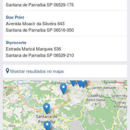
Santana de Parnaíba
SP
06529-175
Star Print
Avenida Moacir da Silveira 643
Santana de Parnaíba
SP
06516-050
Styrocorte
Estrada Maricá Marques 536
Santana de Parnaíba
SP
06529-210
Mostrar resultados no mapa