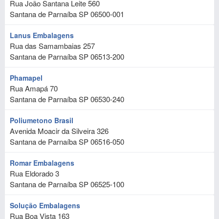
Rua João Santana Leite 560
Santana de Parnaíba
SP
06500-001
Lanus Embalagens
Rua das Samambaias 257
Santana de Parnaíba
SP
06513-200
Phamapel
Rua Amapá 70
Santana de Parnaíba
SP
06530-240
Poliumetono Brasil
Avenida Moacir da Silveira 326
Santana de Parnaíba
SP
06516-050
Romar Embalagens
Rua Eldorado 3
Santana de Parnaíba
SP
06525-100
Solução Embalagens
Rua Boa Vista 163