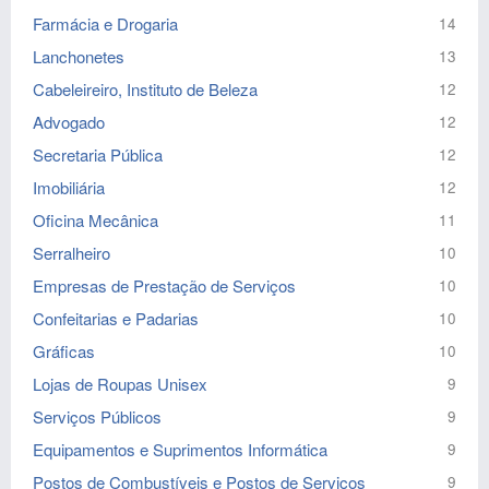
Farmácia e Drogaria
14
Lanchonetes
13
Cabeleireiro, Instituto de Beleza
12
Advogado
12
Secretaria Pública
12
Imobiliária
12
Oficina Mecânica
11
Serralheiro
10
Empresas de Prestação de Serviços
10
Confeitarias e Padarias
10
Gráficas
10
Lojas de Roupas Unisex
9
Serviços Públicos
9
Equipamentos e Suprimentos Informática
9
Postos de Combustíveis e Postos de Serviços
9