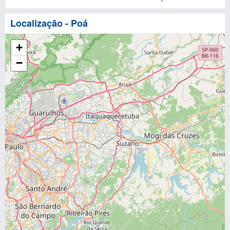
Localização - Poá
+
−