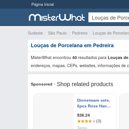
Página Inicial
Sudeste
São Paulo
Pedreira
Louças de Porcela
Louças de Porcelana em Pedreira
MisterWhat encontrou
40
resultados para
Louças de
endereços, mapas, CEPs, websites, informações de co