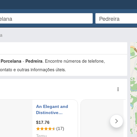
na
 Porcelana
-
Pedreira
. Encontre números de telefone,
ntato e outras informações úteis.