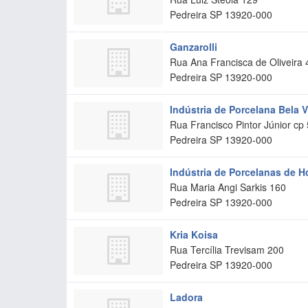
Pedreira
SP
13920-000
Ganzarolli
Rua Ana Francisca de Oliveira 
Pedreira
SP
13920-000
Indústria de Porcelana Bela V
Rua Francisco Pintor Júnior cp
Pedreira
SP
13920-000
Indústria de Porcelanas de H
Rua Maria Angi Sarkis 160
Pedreira
SP
13920-000
Kria Koisa
Rua Tercília Trevisam 200
Pedreira
SP
13920-000
Ladora