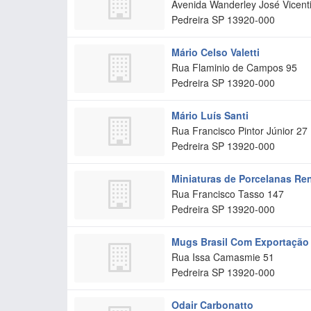
Avenida Wanderley José Vicenti
Pedreira
SP
13920-000
Mário Celso Valetti
Rua Flaminio de Campos 95
Pedreira
SP
13920-000
Mário Luís Santi
Rua Francisco Pintor Júnior 27
Pedreira
SP
13920-000
Miniaturas de Porcelanas Re
Rua Francisco Tasso 147
Pedreira
SP
13920-000
Mugs Brasil Com Exportação
Rua Issa Camasmie 51
Pedreira
SP
13920-000
Odair Carbonatto