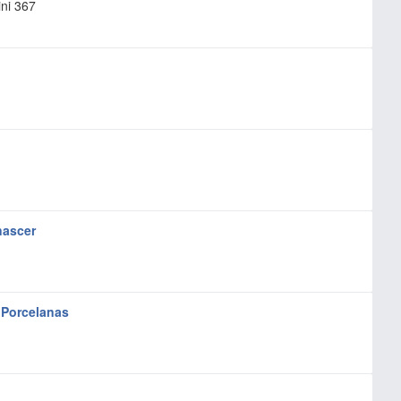
ni 367
nascer
 Porcelanas