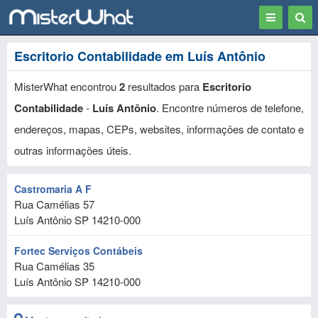
Toggle
Togg
navigation
Sear
Escritorio Contabilidade em Luís Antônio
MisterWhat encontrou
2
resultados para
Escritorio
Contabilidade
-
Luís Antônio
. Encontre números de telefone,
endereços, mapas, CEPs, websites, informações de contato e
outras informações úteis.
Castromaria A F
Rua Camélias 57
Luís Antônio
SP
14210-000
Fortec Serviços Contábeis
Rua Camélias 35
Luís Antônio
SP
14210-000