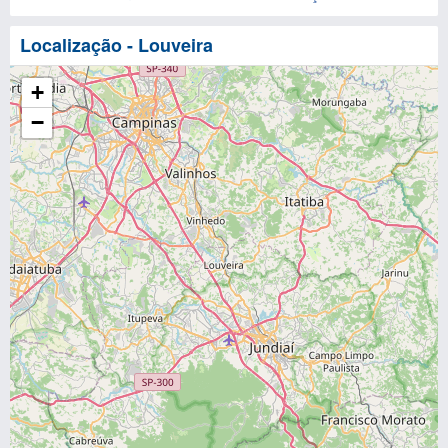
Localização - Louveira
+
−