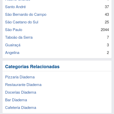
Santo André
37
São Bernardo do Campo
43
São Caetano do Sul
25
São Paulo
2044
Taboão da Serra
7
Guairaçá
3
Angelina
2
Categorias Relacionadas
Pizzaria Diadema
Restaurante Diadema
Docerias Diadema
Bar Diadema
Cafeteria Diadema