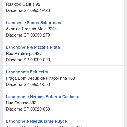
Rua dos Cariris 92
Diadema
SP
09951-420
Lanches e Sucos Saborosos
Avenida Prestes Maia 2244
Diadema
SP
09930-270
Lanchonete & Pizzaria Prata
Rua Piratininga 437
Diadema
SP
09990-020
Lanchonete Feiticeira
Praça Bom Jesus de Piraporinha 168
Diadema
SP
09951-550
Lanchonete Hermes Roberto Casimiro
Rua Orense 392
Diadema
SP
09920-650
Lanchonete Restaurante Ruyce