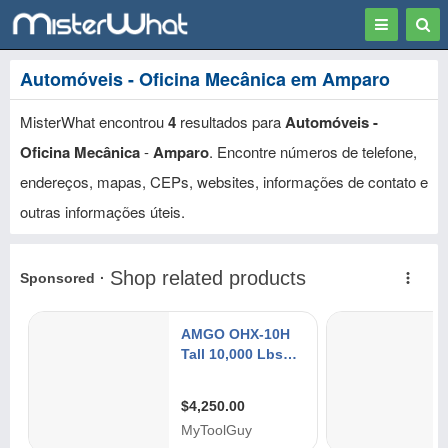
Toggle
Togg
navigation
Sear
Automóveis - Oficina Mecânica em Amparo
MisterWhat encontrou
4
resultados para
Automóveis -
Oficina Mecânica
-
Amparo
. Encontre números de telefone,
endereços, mapas, CEPs, websites, informações de contato e
outras informações úteis.