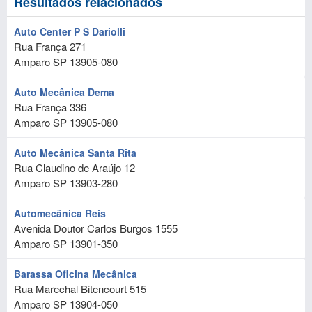
Resultados relacionados
Auto Center P S Dariolli
Rua França 271
Amparo
SP
13905-080
Auto Mecânica Dema
Rua França 336
Amparo
SP
13905-080
Auto Mecânica Santa Rita
Rua Claudino de Araújo 12
Amparo
SP
13903-280
Automecânica Reis
Avenida Doutor Carlos Burgos 1555
Amparo
SP
13901-350
Barassa Oficina Mecânica
Rua Marechal Bitencourt 515
Amparo
SP
13904-050