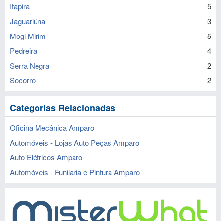
Itapira
5
Jaguariúna
3
Mogi Mirim
5
Pedreira
4
Serra Negra
2
Socorro
2
Categorias Relacionadas
Oficina Mecânica Amparo
Automóveis - Lojas Auto Peças Amparo
Auto Elétricos Amparo
Automóveis - Funilaria e Pintura Amparo