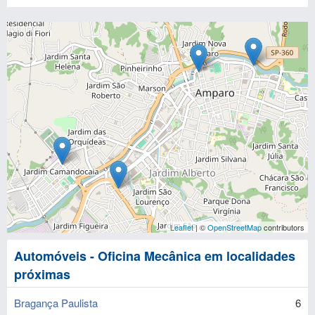
Leaflet
| ©
OpenStreetMap
contributors
Automóveis - Oficina Mecânica em localidades
próximas
Bragança Paulista
6