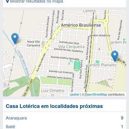
Mostrar resultados no mapa
Leaflet
| ©
OpenStreetMap
contributors
Casa Lotérica em localidades próximas
Araraquara
9
Ibaté
1