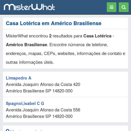
Toggle
Togg
navigation
Sear
Casa Lotérica em Américo Brasiliense
MisterWhat encontrou
2
resultados para
Casa Lotérica
-
Américo Brasiliense
. Encontre números de telefone,
endereços, mapas, CEPs, websites, informações de contato e
outras informações úteis.
Limapedro A
Avenida Joaquim Afonso da Costa 420
Américo Brasiliense
SP
14820-000
Spagnol,isabel C G
Avenida Joaquim Afonso da Costa 556
Américo Brasiliense
SP
14820-000