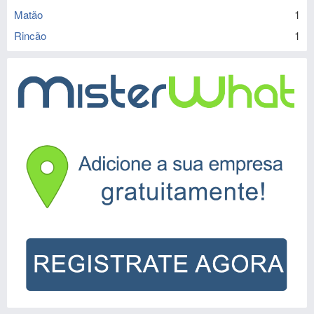
Matão
1
Rincão
1