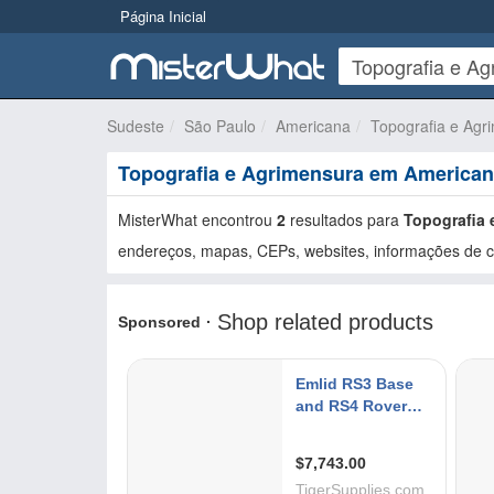
Página Inicial
Sudeste
São Paulo
Americana
Topografia e Agr
Topografia e Agrimensura em America
MisterWhat encontrou
2
resultados para
Topografia 
endereços, mapas, CEPs, websites, informações de co