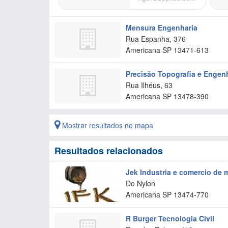
Mensura Engenharia
Rua Espanha, 376
Americana
SP
13471-613
Precisão Topografia e Engen
Rua Ilhéus, 63
Americana
SP
13478-390
Mostrar resultados no mapa
Resultados relacionados
Jek Industria e comercio de 
Do Nylon
Americana
SP
13474-770
R Burger Tecnologia Civil