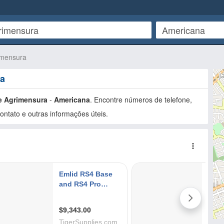
imensura
na
e Agrimensura
-
Americana
. Encontre números de telefone,
ntato e outras informações úteis.