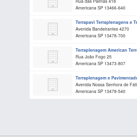
Rua das Palmas 418
Americana
SP
13466-640
Terrapavi Terraplenagens e T
Avenida Bandeirantes 4270
Americana
SP
13478-700
Terraplenagem American Terr
Rua João Fogo 25
Americana
SP
13473-807
Terraplenagem e Pavimentad
Avenida Nossa Senhora de Fát
Americana
SP
13478-540