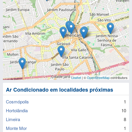
Leaflet
| ©
OpenStreetMap
contributors
Ar Condicionado em localidades próximas
Cosmópolis
1
Hortolândia
10
Limeira
8
Monte Mor
1