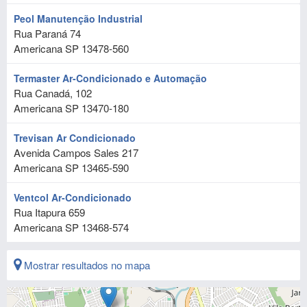
Peol Manutenção Industrial
Rua Paraná 74
Americana
SP
13478-560
Termaster Ar-Condicionado e Automação
Rua Canadá, 102
Americana
SP
13470-180
Trevisan Ar Condicionado
Avenida Campos Sales 217
Americana
SP
13465-590
Ventcol Ar-Condicionado
Rua Itapura 659
Americana
SP
13468-574
Mostrar resultados no mapa