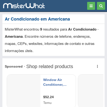
Toggle
Togg
navigation
Sear
Ar Condicionado em Americana
MisterWhat encontrou
9
resultados para
Ar Condicionado
-
Americana
. Encontre números de telefone, endereços,
mapas, CEPs, websites, informações de contato e outras
informações úteis.