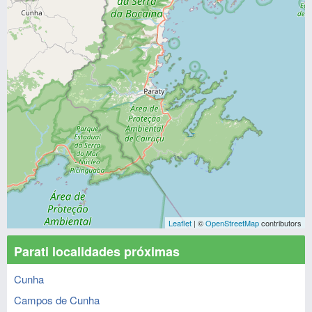
Leaflet
| ©
OpenStreetMap
contributors
Parati localidades próximas
Cunha
Campos de Cunha