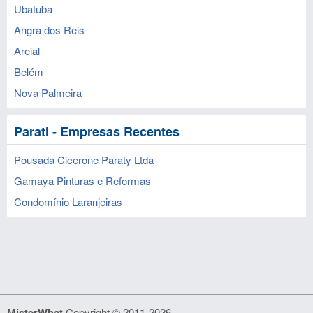
Ubatuba
Angra dos Reis
Areial
Belém
Nova Palmeira
Parati - Empresas Recentes
Pousada Cicerone Paraty Ltda
Gamaya Pinturas e Reformas
Condomínio Laranjeiras
MisterWhat
Copyright © 2011-2026