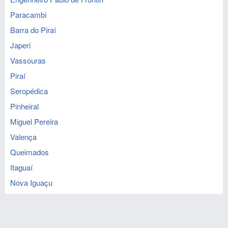
Paracambi
Barra do Piraí
Japeri
Vassouras
Piraí
Seropédica
Pinheiral
Miguel Pereira
Valença
Queimados
Itaguaí
Nova Iguaçu