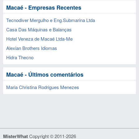
Macaé - Empresas Recentes
Tecnodiver Mergulho e Eng.Submarina Ltda
Casa Das Máquinas e Balanças
Hotel Veneza de Macaé Ltda-Me
Alexian Brothers Idiomas
Hidra Thecno
Macaé - Últimos comentários
Maria Christina Rodrigues Menezes
MisterWhat
Copyright © 2011-2026