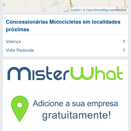
Leaflet
| ©
OpenStreetMap
contributors
Concessionárias Motocicletas em localidades
próximas
Valença
1
Volta Redonda
1