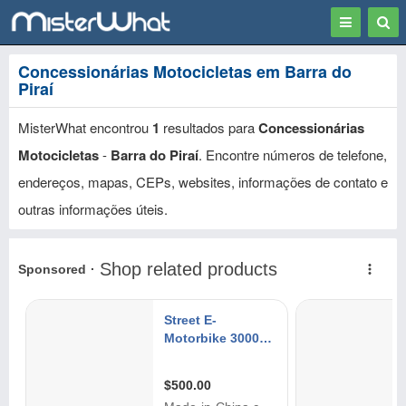
Toggle
Togg
navigation
Sear
Concessionárias Motocicletas em Barra do
Piraí
MisterWhat encontrou
1
resultados para
Concessionárias
Motocicletas
-
Barra do Piraí
. Encontre números de telefone,
endereços, mapas, CEPs, websites, informações de contato e
outras informações úteis.