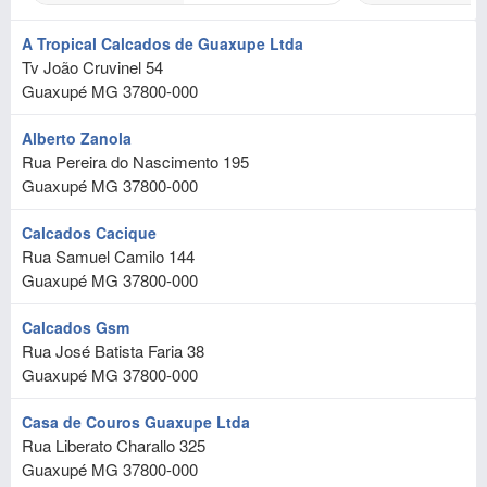
A Tropical Calcados de Guaxupe Ltda
Tv João Cruvinel 54
Guaxupé
MG
37800-000
Alberto Zanola
Rua Pereira do Nascimento 195
Guaxupé
MG
37800-000
Calcados Cacique
Rua Samuel Camilo 144
Guaxupé
MG
37800-000
Calcados Gsm
Rua José Batista Faria 38
Guaxupé
MG
37800-000
Casa de Couros Guaxupe Ltda
Rua Liberato Charallo 325
Guaxupé
MG
37800-000