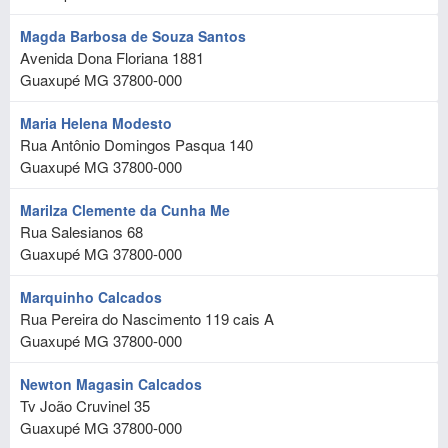
Magda Barbosa de Souza Santos
Avenida Dona Floriana 1881
Guaxupé
MG
37800-000
Maria Helena Modesto
Rua Antônio Domingos Pasqua 140
Guaxupé
MG
37800-000
Marilza Clemente da Cunha Me
Rua Salesianos 68
Guaxupé
MG
37800-000
Marquinho Calcados
Rua Pereira do Nascimento 119 cais A
Guaxupé
MG
37800-000
Newton Magasin Calcados
Tv João Cruvinel 35
Guaxupé
MG
37800-000