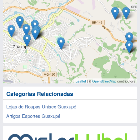
Leaflet
| ©
OpenStreetMap
contributors
Categorias Relacionadas
Lojas de Roupas Unisex Guaxupé
Artigos Esportes Guaxupé