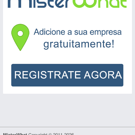
MisterWhat
Copyright © 2011-2026