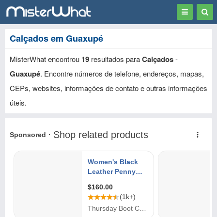
Toggle
Togg
navigation
Sear
Calçados em Guaxupé
MisterWhat encontrou
19
resultados para
Calçados
-
Guaxupé
. Encontre números de telefone, endereços, mapas,
CEPs, websites, informações de contato e outras informações
úteis.