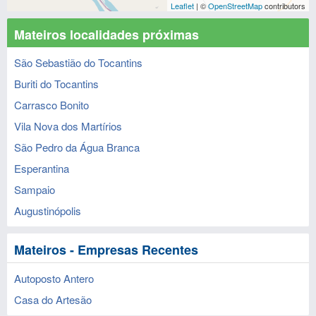
Leaflet
| ©
OpenStreetMap
contributors
Mateiros localidades próximas
São Sebastião do Tocantins
Buriti do Tocantins
Carrasco Bonito
Vila Nova dos Martírios
São Pedro da Água Branca
Esperantina
Sampaio
Augustinópolis
Mateiros - Empresas Recentes
Autoposto Antero
Casa do Artesão