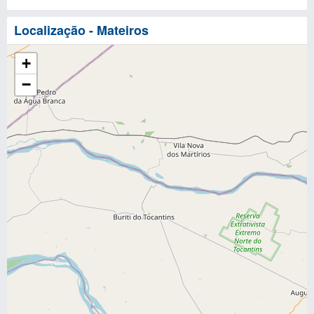
Localização - Mateiros
+
−