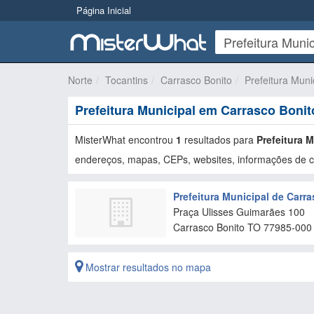
Página Inicial
Norte
Tocantins
Carrasco Bonito
Prefeitura Muni
Prefeitura Municipal em Carrasco Bonit
MisterWhat encontrou
1
resultados para
Prefeitura 
endereços, mapas, CEPs, websites, informações de co
Prefeitura Municipal de Carr
Praça Ulisses Guimarães 100
Carrasco Bonito
TO
77985-000
Mostrar resultados no mapa