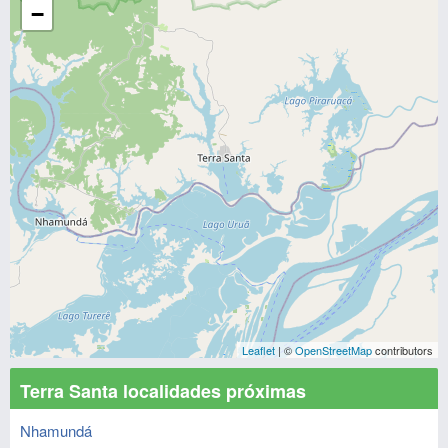
−
Leaflet
| ©
OpenStreetMap
contributors
Terra Santa localidades próximas
Nhamundá