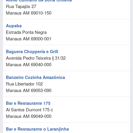
Rua Tapajós 27
Manaus
AM
69010-150
Aupaba
Estrada Ponta Negra
Manaus
AM
69000-001
Baguera Chopperia e Grill
Avenida Pedro Teixeira lj 31/32
Manaus
AM
69040-000
Banzeiro Cozinha Amazônica
Rua Libertador 102
Manaus
AM
69053-090
Bar e Restaurante 175
Al Santos Dumont 175 c
Manaus
AM
69049-000
Bar e Restaurante o Laranjinha