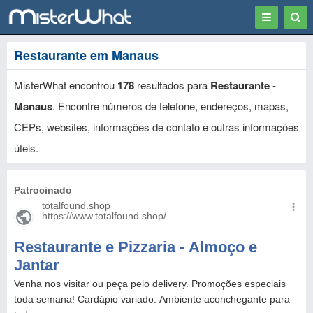
Toggle
Togg
navigation
Sear
Restaurante em Manaus
MisterWhat encontrou
178
resultados para
Restaurante
-
Manaus
. Encontre números de telefone, endereços, mapas,
CEPs, websites, informações de contato e outras informações
úteis.