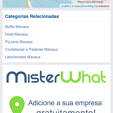
Leaflet
| ©
OpenStreetMap
contributors
Categorias Relacionadas
Buffet Manaus
Hotel Manaus
Pizzaria Manaus
Confeitarias e Padarias Manaus
Lanchonetes Manaus