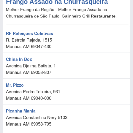
RF Refeições Coletivas
R. Estrela Rajada, 1515
Manaus
AM
69047-430
China In Box
Avenida Djalma Batista, 1
Manaus
AM
69058-807
Mr. Pizzo
Avenida Pedro Teixeira, 931
Manaus
AM
69040-000
Picanha Mania
Avenida Constantino Nery 5103
Manaus
AM
69058-795