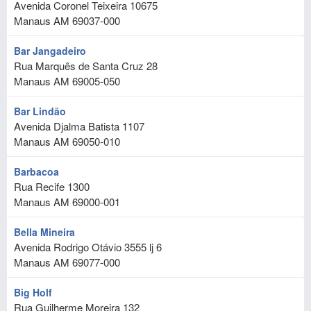
Avenida Coronel Teixeira 10675
Manaus
AM
69037-000
Bar Jangadeiro
Rua Marquês de Santa Cruz 28
Manaus
AM
69005-050
Bar Lindão
Avenida Djalma Batista 1107
Manaus
AM
69050-010
Barbacoa
Rua Recife 1300
Manaus
AM
69000-001
Bella Mineira
Avenida Rodrigo Otávio 3555 lj 6
Manaus
AM
69077-000
Big Holf
Rua Guilherme Moreira 132