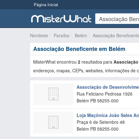
Página Inicial
Nordeste
Paraíba
Belém
Associação Beneficent
Associação Beneficente em Belém
MisterWhat encontrou
2
resultados para
Associação
endereços, mapas, CEPs, websites, informações de co
Associação de Desenvolvime
Rua Feliciano Pedrosa 1926
Belém
PB
58255-000
Loja Maçônica João Sales Ar
Praça 6 de Setembro 48
Belém
PB
58255-000