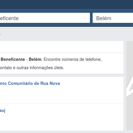
e
 Beneficente
-
Belém
. Encontre números de telefone,
ntato e outras informações úteis.
nto Comunitário de Rua Nova
auj