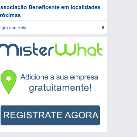
ssociação Beneficente em localidades
róximas
ngra dos Reis
6