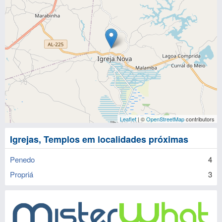
Leaflet
| ©
OpenStreetMap
contributors
Igrejas, Templos em localidades próximas
Penedo
4
Propriá
3