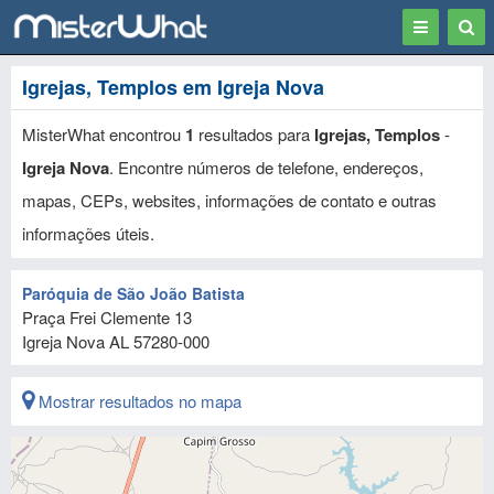
Toggle
Togg
navigation
Sear
Igrejas, Templos em Igreja Nova
MisterWhat encontrou
1
resultados para
Igrejas, Templos
-
Igreja Nova
. Encontre números de telefone, endereços,
mapas, CEPs, websites, informações de contato e outras
informações úteis.
Paróquia de São João Batista
Praça Frei Clemente 13
Igreja Nova
AL
57280-000
Mostrar resultados no mapa