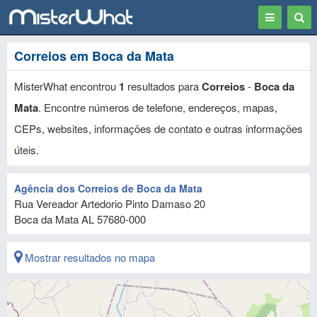
Toggle
Togg
navigation
Sear
Correios em Boca da Mata
MisterWhat encontrou
1
resultados para
Correios
-
Boca da
Mata
. Encontre números de telefone, endereços, mapas,
CEPs, websites, informações de contato e outras informações
úteis.
Agência dos Correios de Boca da Mata
Rua Vereador Artedorio Pinto Damaso 20
Boca da Mata
AL
57680-000
Mostrar resultados no mapa