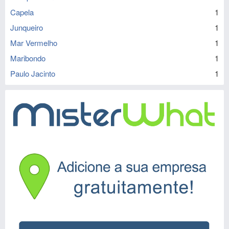
Capela
1
Junqueiro
1
Mar Vermelho
1
Maribondo
1
Paulo Jacinto
1