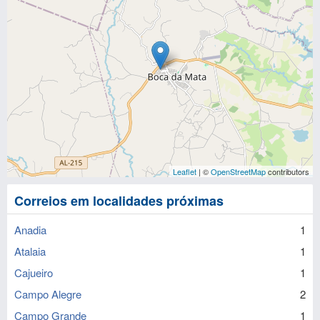
Leaflet
| ©
OpenStreetMap
contributors
Correios em localidades próximas
Anadia
1
Atalaia
1
Cajueiro
1
Campo Alegre
2
Campo Grande
1