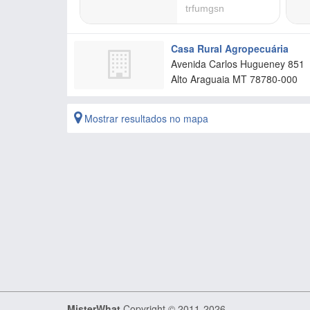
Casa Rural Agropecuária
Avenida Carlos Hugueney 851
Alto Araguaia
MT
78780-000
Mostrar resultados no mapa
MisterWhat
Copyright © 2011-2026