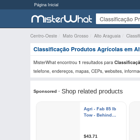
Página Inicial
Centro-Oeste
Mato Grosso
Alto Araguaia
Classi
Classificação Produtos Agrícolas em Al
MisterWhat encontrou
1
resultados para
Classificaç
telefone, endereços, mapas, CEPs, websites, informaç