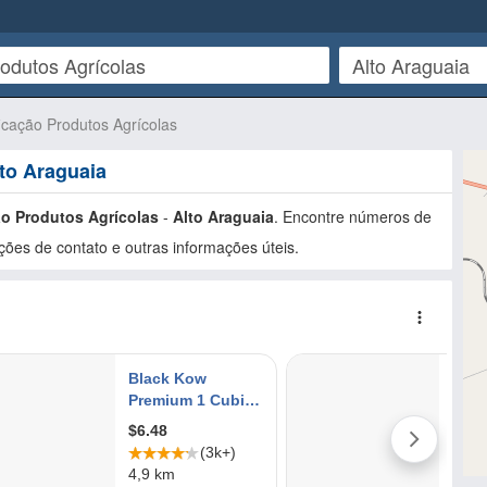
ficação Produtos Agrícolas
to Araguaia
ão Produtos Agrícolas
-
Alto Araguaia
. Encontre números de
ões de contato e outras informações úteis.