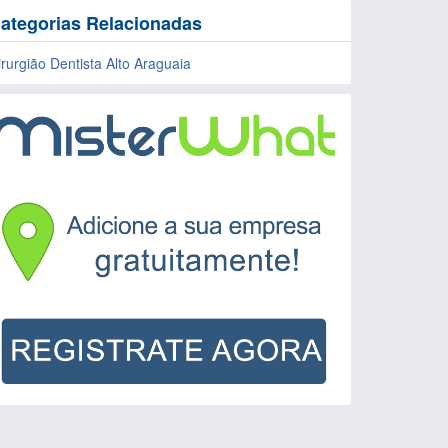
ategorias Relacionadas
irurgião Dentista Alto Araguaia