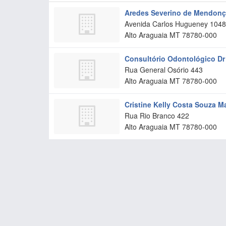
Aredes Severino de Mendon
Avenida Carlos Hugueney 1048
Alto Araguaia
MT
78780-000
Consultório Odontológico D
Rua General Osório 443
Alto Araguaia
MT
78780-000
Cristine Kelly Costa Souza M
Rua Rio Branco 422
Alto Araguaia
MT
78780-000