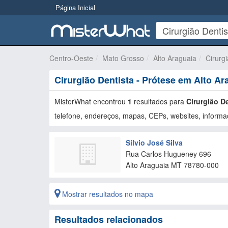
Página Inicial
Centro-Oeste
Mato Grosso
Alto Araguaia
Cirurgi
Cirurgião Dentista - Prótese em Alto Ar
MisterWhat encontrou
1
resultados para
Cirurgião De
telefone, endereços, mapas, CEPs, websites, informaç
Sílvio José Silva
Rua Carlos Hugueney 696
Alto Araguaia
MT
78780-000
Mostrar resultados no mapa
Resultados relacionados