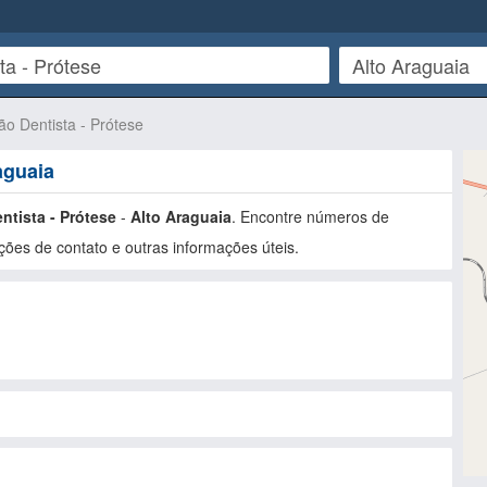
ão Dentista - Prótese
aguaia
ntista - Prótese
-
Alto Araguaia
. Encontre números de
ões de contato e outras informações úteis.