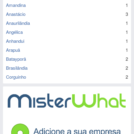
Amandina
1
Anastácio
3
Anaurilândia
1
Angélica
1
Anhandui
1
Arapuã
1
Batayporã
2
Brasilândia
2
Corguinho
2