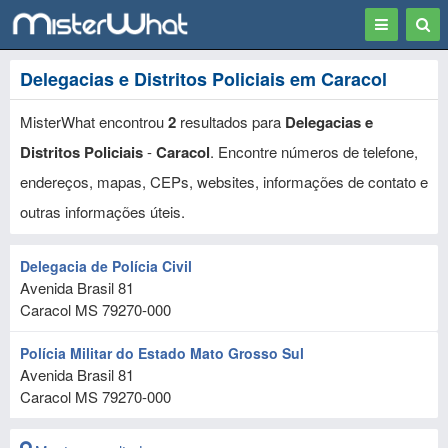
Toggle
Togg
navigation
Sear
Delegacias e Distritos Policiais em Caracol
MisterWhat encontrou
2
resultados para
Delegacias e
Distritos Policiais
-
Caracol
. Encontre números de telefone,
endereços, mapas, CEPs, websites, informações de contato e
outras informações úteis.
Delegacia de Polícia Civil
Avenida Brasil 81
Caracol
MS
79270-000
Polícia Militar do Estado Mato Grosso Sul
Avenida Brasil 81
Caracol
MS
79270-000