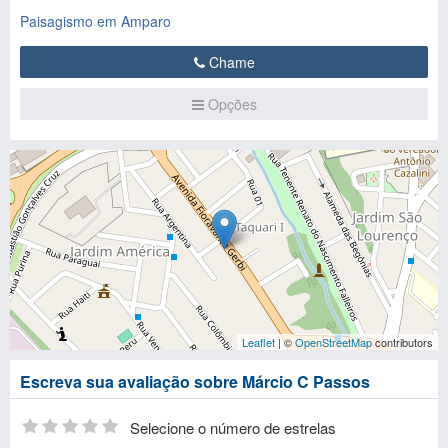
Paisagismo em Amparo
Chame
Opções
Leaflet
| ©
OpenStreetMap
contributors
Escreva sua avaliação sobre Márcio C Passos
Selecione o número de estrelas