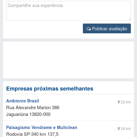
Publicar avaliação
Empresas próximas semelhantes
Ambiente Brasil
22 km
Rua Alexandre Marion 386
Jaguariúna
13820-000
Paisagismo Vendrame e Multclean
24 km
Rodovia SP-340 km 137,5