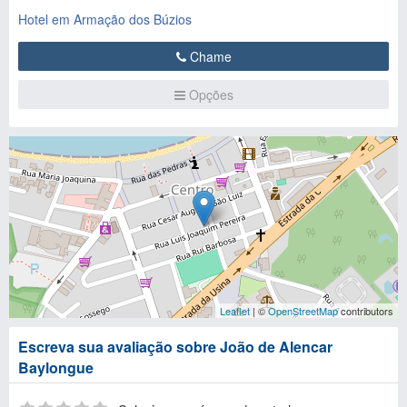
Hotel em Armação dos Búzios
Chame
Opções
Leaflet
| ©
OpenStreetMap
contributors
Escreva sua avaliação sobre João de Alencar
Baylongue