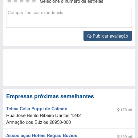
Selecione o número de estrelas
Publicar avaliação
Empresas próximas semelhantes
Telma Célia Puppi de Calmon
178 mt
Rua José Bento Ribeiro Dantas 1242
Armação dos Búzios
28950-000
Associação Hotéis Região Búzios
369 mt