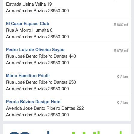
Estrada Usina Velha 19
Armação dos Búzios
28950-000
El Cazar Espace Club
800 mt
Rua A Morro Humaitá 6
Armação dos Búzios
28950-000
Pedro Luiz de Oliveira Sayão
878 mt
Rua José Bento Ribeiro Dantas 440
Armação dos Búzios
28950-000
Mário Hamilton Priolli
2 km
Rua José Bento Ribeiro Dantas 250
Armação dos Búzios
28950-000
Pérola Búzios Design Hotel
2 km
Avenida José Bento Ribeiro Dantas 222
Armação dos Búzios
28950-000