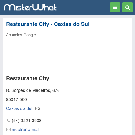
Toggle
Togg
navigation
Sear
Restaurante City - Caxias do Sul
Anúncios Google
Restaurante City
R. Borges de Medeiros, 676
95047-500
Caxias do Sul
,
RS
(54) 3221-3908
mostrar e-mail