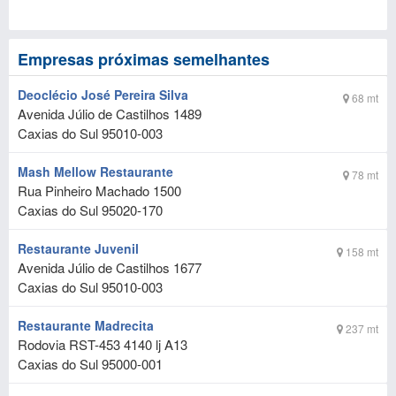
Empresas próximas semelhantes
Deoclécio José Pereira Silva
68 mt
Avenida Júlio de Castilhos 1489
Caxias do Sul
95010-003
Mash Mellow Restaurante
78 mt
Rua Pinheiro Machado 1500
Caxias do Sul
95020-170
Restaurante Juvenil
158 mt
Avenida Júlio de Castilhos 1677
Caxias do Sul
95010-003
Restaurante Madrecita
237 mt
Rodovia RST-453 4140 lj A13
Caxias do Sul
95000-001