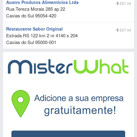
Austro Produtos Alimentícios Ltda
237 mt
Rua Tereza Morais 285 ap 22
Caxias do Sul
95054-420
Restaurante Sabor Original
237 mt
Estrada RS 122 km 2 nr 4140 s 204
Caxias do Sul
95000-001