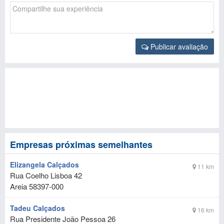
Publicar avaliação
Empresas próximas semelhantes
Elizangela Calçados
11 km
Rua Coelho Lisboa 42
Areia
58397-000
Tadeu Calçados
16 km
Rua Presidente João Pessoa 26