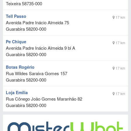
Teixeira
58735-000
Tell Passo
17 km
Avenida Padre Inácio Almeida 75
Guarabira
58200-000
Pe Chique
17 km
Avenida Padre Inácio Almeida 9 bl A
Guarabira
58200-000
Botas Rogério
17 km
Rua Wildes Saraiva Gomes 157
Guarabira
58200-000
Loja Emília
17 km
Rua Cônego João Gomes Maranhão 82
Guarabira
58200-000