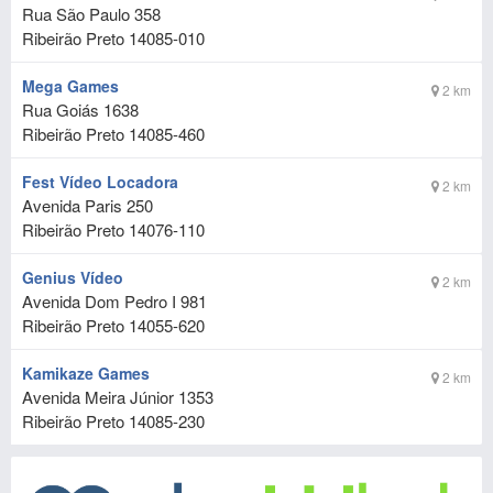
Rua São Paulo 358
Ribeirão Preto
14085-010
Mega Games
2 km
Rua Goiás 1638
Ribeirão Preto
14085-460
Fest Vídeo Locadora
2 km
Avenida Paris 250
Ribeirão Preto
14076-110
Genius Vídeo
2 km
Avenida Dom Pedro I 981
Ribeirão Preto
14055-620
Kamikaze Games
2 km
Avenida Meira Júnior 1353
Ribeirão Preto
14085-230