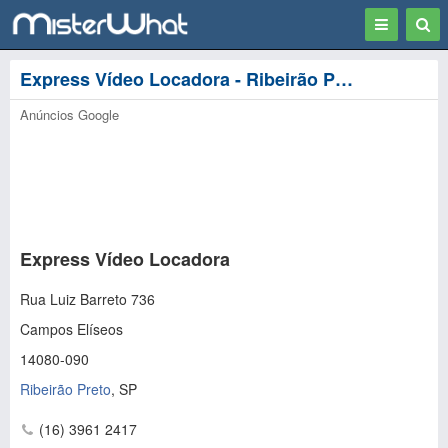
Toggle
Togg
navigation
Sear
Express Vídeo Locadora - Ribeirão Preto
Anúncios Google
Express Vídeo Locadora
Rua Luiz Barreto 736
Campos Elíseos
14080-090
Ribeirão Preto
,
SP
(16) 3961 2417