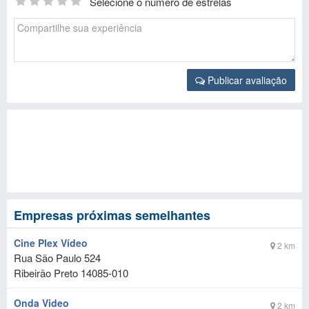
Selecione o número de estrelas
Publicar avaliação
Empresas próximas semelhantes
Cine Plex Vídeo
2 km
Rua São Paulo 524
Ribeirão Preto
14085-010
Onda Video
2 km