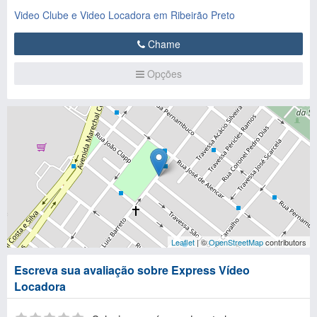
Video Clube e Video Locadora em Ribeirão Preto
Chame
Opções
Leaflet
| ©
OpenStreetMap
contributors
Escreva sua avaliação sobre Express Vídeo
Locadora