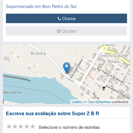
Supermercado em Bom Retiro do Sul
Chame
Opções
Leaflet
| ©
OpenStreetMap
contributors
Escreva sua avaliação sobre Super Z B R
Selecione o número de estrelas