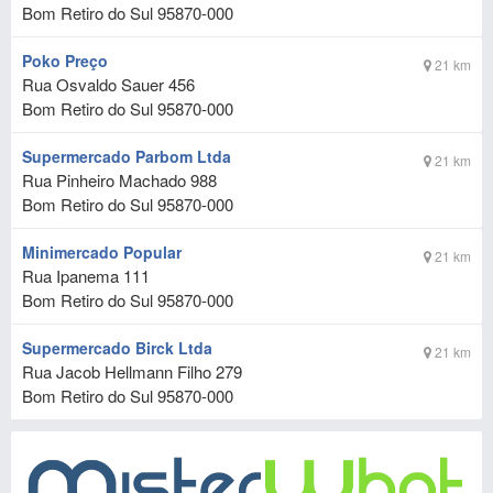
Bom Retiro do Sul
95870-000
Poko Preço
21 km
Rua Osvaldo Sauer 456
Bom Retiro do Sul
95870-000
Supermercado Parbom Ltda
21 km
Rua Pinheiro Machado 988
Bom Retiro do Sul
95870-000
Minimercado Popular
21 km
Rua Ipanema 111
Bom Retiro do Sul
95870-000
Supermercado Birck Ltda
21 km
Rua Jacob Hellmann Filho 279
Bom Retiro do Sul
95870-000