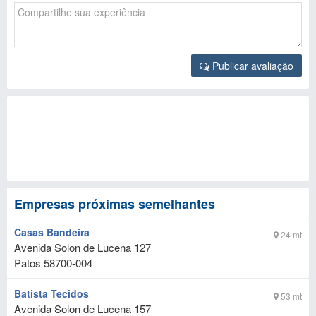
Publicar avaliação
Empresas próximas semelhantes
Casas Bandeira
24 mt
Avenida Solon de Lucena 127
Patos
58700-004
Batista Tecidos
53 mt
Avenida Solon de Lucena 157