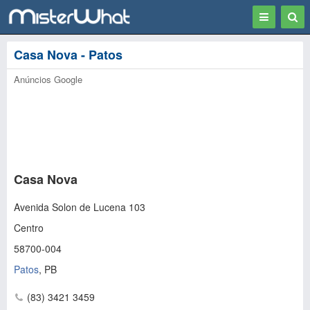
Toggle
Togg
navigation
Sear
Casa Nova - Patos
Anúncios Google
Casa Nova
Avenida Solon de Lucena 103
Centro
58700-004
Patos
,
PB
(83) 3421 3459