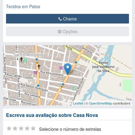
Tecidos em Patos
Chame
Opções
Leaflet
| ©
OpenStreetMap
contributors
Escreva sua avaliação sobre Casa Nova
Selecione o número de estrelas