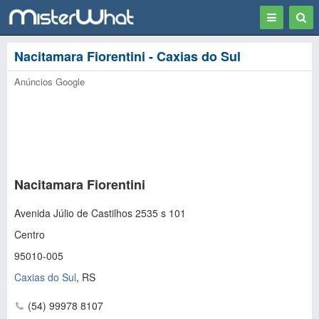
Toggle
Togg
navigation
Sear
Nacitamara Fiorentini - Caxias do Sul
Anúncios Google
Nacitamara Fiorentini
Avenida Júlio de Castilhos 2535 s 101
Centro
95010-005
Caxias do Sul
,
RS
(54) 99978 8107