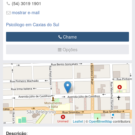
(54) 3019 1901
mostrar e-mail
Psicólogo em Caxias do Sul
Chame
Opções
Leaflet
| ©
OpenStreetMap
contributors
Descrição
: