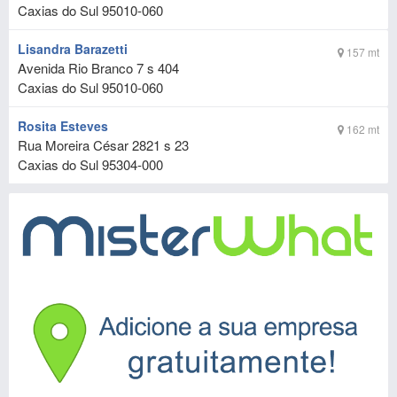
Caxias do Sul
95010-060
Lisandra Barazetti
157 mt
Avenida Rio Branco 7 s 404
Caxias do Sul
95010-060
Rosita Esteves
162 mt
Rua Moreira César 2821 s 23
Caxias do Sul
95304-000