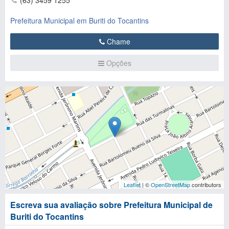
(63) 3459 1255
Prefeitura Municipal em Buriti do Tocantins
Chame
Opções
Leaflet
| ©
OpenStreetMap
contributors
Escreva sua avaliação sobre Prefeitura Municipal de
Buriti do Tocantins