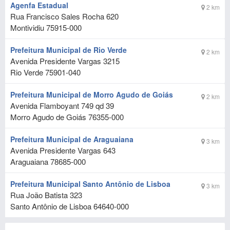
Agenfa Estadual
2 km
Rua Francisco Sales Rocha 620
Montividiu
75915-000
Prefeitura Municipal de Rio Verde
2 km
Avenida Presidente Vargas 3215
Rio Verde
75901-040
Prefeitura Municipal de Morro Agudo de Goiás
2 km
Avenida Flamboyant 749 qd 39
Morro Agudo de Goiás
76355-000
Prefeitura Municipal de Araguaiana
3 km
Avenida Presidente Vargas 643
Araguaiana
78685-000
Prefeitura Municipal Santo Antônio de Lisboa
3 km
Rua João Batista 323
Santo Antônio de Lisboa
64640-000