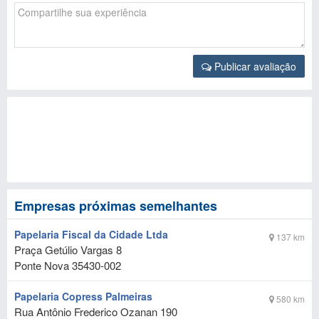
Publicar avaliação
Empresas próximas semelhantes
Papelaria Fiscal da Cidade Ltda
137 km
Praça Getúlio Vargas 8
Ponte Nova
35430-002
Papelaria Copress Palmeiras
580 km
Rua Antônio Frederico Ozanan 190