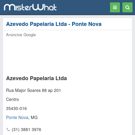
Toggle
Togg
navigation
Sear
Azevedo Papelaria Ltda - Ponte Nova
Anúncios Google
Azevedo Papelaria Ltda
Rua Major Soares 88 ap 201
Centro
35430-016
Ponte Nova
,
MG
(31) 3881 3976