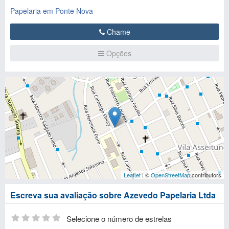
Papelaria em Ponte Nova
Chame
Opções
Leaflet
| ©
OpenStreetMap
contributors
Escreva sua avaliação sobre Azevedo Papelaria Ltda
Selecione o número de estrelas