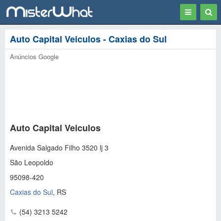
Toggle
Togg
navigation
Sear
Auto Capital Veiculos - Caxias do Sul
Anúncios Google
Auto Capital Veiculos
Avenida Salgado Filho 3520 lj 3
São Leopoldo
95098-420
Caxias do Sul
,
RS
(54) 3213 5242