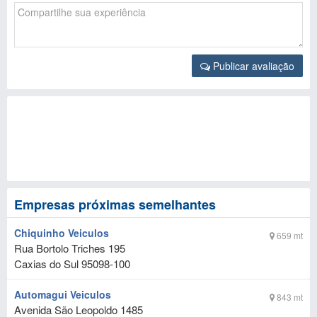
Publicar avaliação
Empresas próximas semelhantes
Chiquinho Veiculos
659 mt
Rua Bortolo Triches 195
Caxias do Sul
95098-100
Automagui Veiculos
843 mt
Avenida São Leopoldo 1485