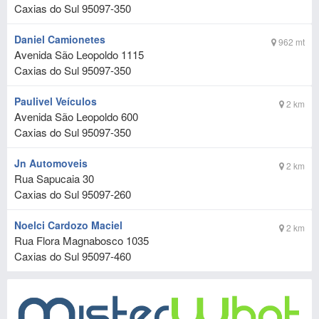
Caxias do Sul
95097-350
Daniel Camionetes
962 mt
Avenida São Leopoldo 1115
Caxias do Sul
95097-350
Paulivel Veículos
2 km
Avenida São Leopoldo 600
Caxias do Sul
95097-350
Jn Automoveis
2 km
Rua Sapucaia 30
Caxias do Sul
95097-260
Noelci Cardozo Maciel
2 km
Rua Flora Magnabosco 1035
Caxias do Sul
95097-460