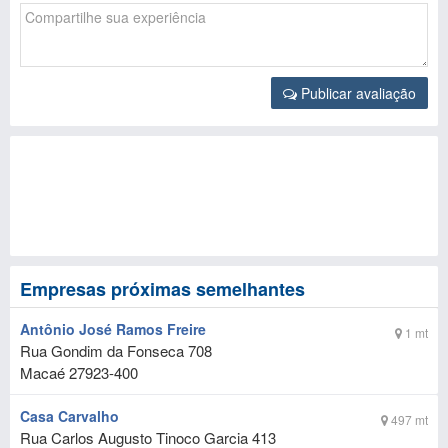
Publicar avaliação
Empresas próximas semelhantes
Antônio José Ramos Freire
1 mt
Rua Gondim da Fonseca 708
Macaé
27923-400
Casa Carvalho
497 mt
Rua Carlos Augusto Tinoco Garcia 413