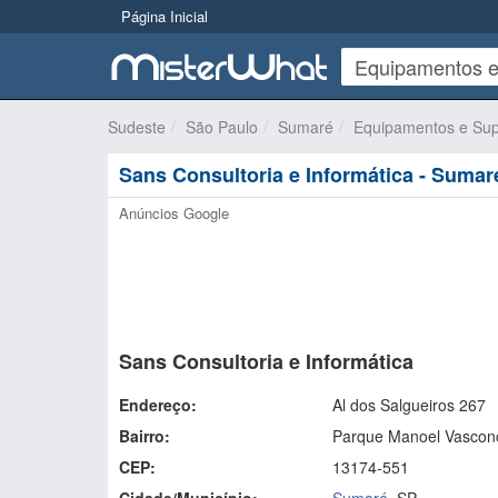
Página Inicial
Sudeste
São Paulo
Sumaré
Equipamentos e Sup
Sans Consultoria e Informática - Sumar
Anúncios Google
Sans Consultoria e Informática
Endereço:
Al dos Salgueiros 267
Bairro:
Parque Manoel Vascon
CEP:
13174-551