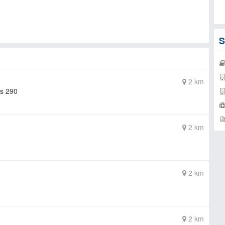
S
2 km
as 290
2 km
2 km
2 km