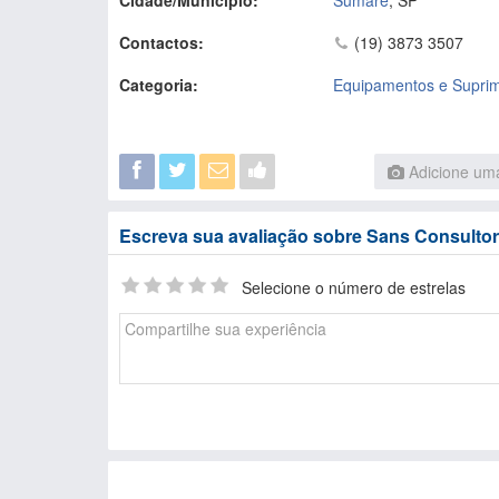
Cidade/Município:
Sumaré
,
SP
Contactos:
(19) 3873 3507
Categoria:
Equipamentos e Suprim
Adicione uma
Escreva sua avaliação sobre Sans Consultori
Selecione o número de estrelas