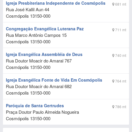
Igreja Presbiteriana Independente de Cosmópolis
681 mt
Rua José Kallil Aun 44
Cosmópolis
13150-000
Congregação Evangélica Luterana Paz
711 mt
Rua Marco Antônio Campos 15
Cosmópolis
13150-000
Igreja Evangélica Assembléia de Deus
740 mt
Rua Doutor Moacir do Amaral 767
Cosmópolis
13150-000
Igreja Evangélica Fonte de Vida Em Cosmópolis
764 mt
Rua Doutor Moacir do Amaral 682
Cosmópolis
13150-000
Paróquia de Santa Gertrudes
786 mt
Praça Doutor Paulo Almeida Nogueira
Cosmópolis
13150-000