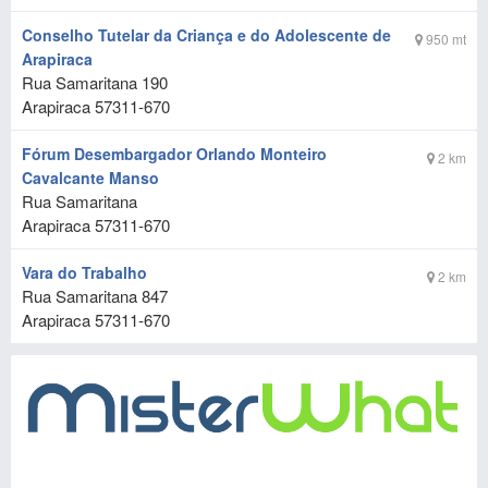
Conselho Tutelar da Criança e do Adolescente de
950 mt
Arapiraca
Rua Samaritana 190
Arapiraca
57311-670
Fórum Desembargador Orlando Monteiro
2 km
Cavalcante Manso
Rua Samaritana
Arapiraca
57311-670
Vara do Trabalho
2 km
Rua Samaritana 847
Arapiraca
57311-670