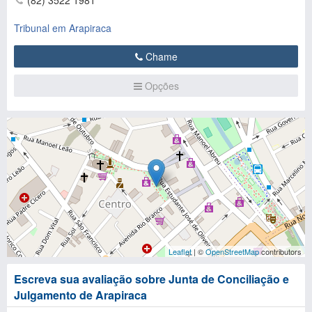
(82) 3522 1981
Tribunal em Arapiraca
Chame
Opções
Leaflet
| ©
OpenStreetMap
contributors
Escreva sua avaliação sobre Junta de Conciliação e
Julgamento de Arapiraca